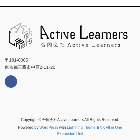
〒181-0005
東京都三鷹市中原2-11-20
Copyright © 合同会社Active Learners All Rights Reserved.
Powered by
WordPress
with
Lightning Theme
&
VK All in One
Expansion Unit