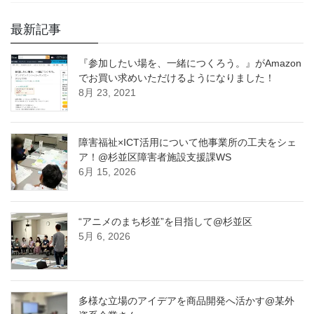
最新記事
『参加したい場を、一緒につくろう。』がAmazon
でお買い求めいただけるようになりました！
8月 23, 2021
障害福祉×ICT活用について他事業所の工夫をシェ
ア！@杉並区障害者施設支援課WS
6月 15, 2026
“アニメのまち杉並”を目指して@杉並区
5月 6, 2026
多様な立場のアイデアを商品開発へ活かす@某外