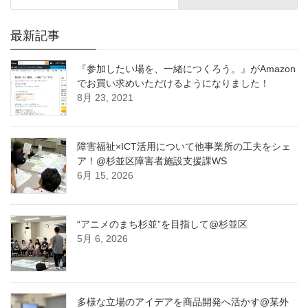
最新記事
『参加したい場を、一緒につくろう。』がAmazon
でお買い求めいただけるようになりました！
8月 23, 2021
障害福祉×ICT活用について他事業所の工夫をシェ
ア！@杉並区障害者施設支援課WS
6月 15, 2026
“アニメのまち杉並”を目指して@杉並区
5月 6, 2026
多様な立場のアイデアを商品開発へ活かす@某外