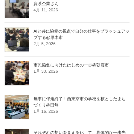
資系企業さん
4月 11, 2026
AIと共に協働の視点で自分の仕事をブラッシュアッ
プする@厚木市
2月 5, 2026
市民協働に向けたはじめの一歩@朝霞市
1月 30, 2026
無事に伴走終了！西東京市の学校を核としたまち
づくり@田無
1月 16, 2026
それぞれの想いを見える化して、具体的な一歩先