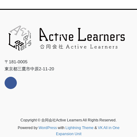
〒181-0005
東京都三鷹市中原2-11-20
Copyright © 合同会社Active Learners All Rights Reserved.
Powered by
WordPress
with
Lightning Theme
&
VK All in One
Expansion Unit