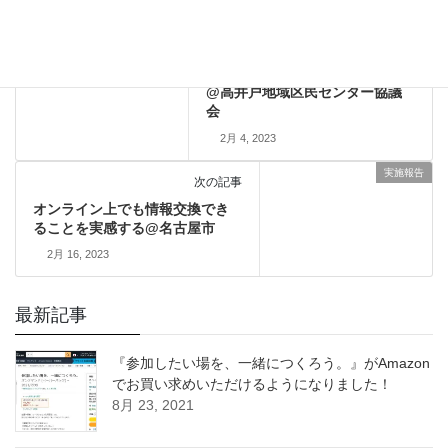
実施報告
前の記事
誰に、何を伝えたいかを考える
@高井戸地域区民センター協議
会
2月 4, 2023
実施報告
次の記事
オンライン上でも情報交換でき
ることを実感する@名古屋市
2月 16, 2023
最新記事
『参加したい場を、一緒につくろう。』がAmazon
でお買い求めいただけるようになりました！
8月 23, 2021