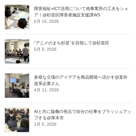
障害福祉×ICT活用について他事業所の工夫をシェ
ア！@杉並区障害者施設支援課WS
6月 15, 2026
“アニメのまち杉並”を目指して@杉並区
5月 6, 2026
多様な立場のアイデアを商品開発へ活かす@某外
資系企業さん
4月 11, 2026
AIと共に協働の視点で自分の仕事をブラッシュアッ
プする@厚木市
2月 5, 2026