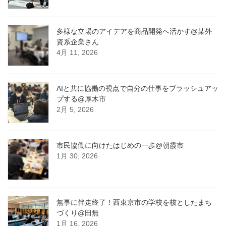
多様な立場のアイデアを商品開発へ活かす@某外
資系企業さん
4月 11, 2026
AIと共に協働の視点で自分の仕事をブラッシュアッ
プする@厚木市
2月 5, 2026
市民協働に向けたはじめの一歩@朝霞市
1月 30, 2026
無事に伴走終了！西東京市の学校を核としたまち
づくり@田無
1月 16, 2026