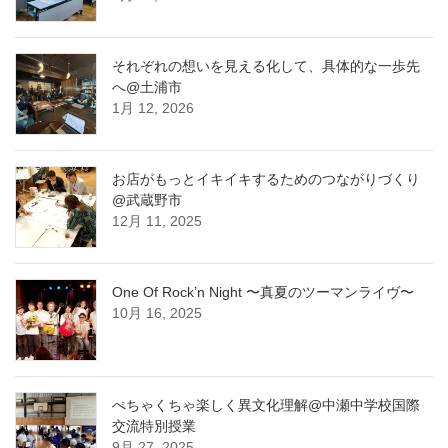
それぞれの想いを見える化して、具体的な一歩先
へ@土浦市
1月 12, 2026
お店がもっとイキイキするためのつながりづくり
@武蔵野市
12月 11, 2025
One Of Rock’n Night 〜真夏のツーマンライヴ〜
10月 16, 2025
ぺちゃくちゃ楽しく異文化理解@中瀬中学校国際
交流特別授業
9月 27, 2025