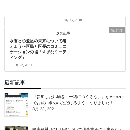
ャル・オリンピックスアスリー
トと考える道徳の授業を担当し
ました
6月 17, 2019
実施報告
次の記事
水害と杉並区の未来について考
えよう〜区民と区長のコミュニ
ケーションの場「すぎなミーテ
ィング」
6月 22, 2019
最新記事
『参加したい場を、一緒につくろう。』がAmazon
でお買い求めいただけるようになりました！
8月 23, 2021
障害福祉×ICT活用について他事業所の工夫をシェ