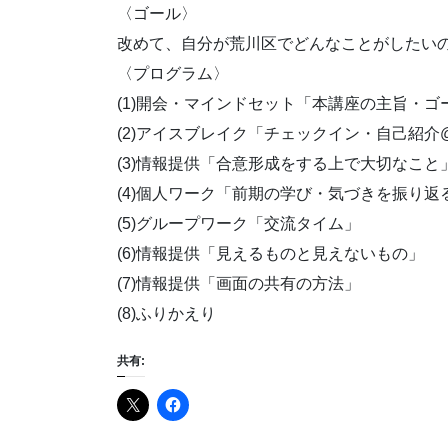
〈ゴール〉
改めて、自分が荒川区でどんなことがしたい
〈プログラム〉
(1)開会・マインドセット「本講座の主旨・
(2)アイスブレイク「チェックイン・自己紹
(3)情報提供「合意形成をする上で大切なこと
(4)個人ワーク「前期の学び・気づきを振り
(5)グループワーク「交流タイム」
(6)情報提供「見えるものと見えないもの」
(7)情報提供「画面の共有の方法」
(8)ふりかえり
共有: