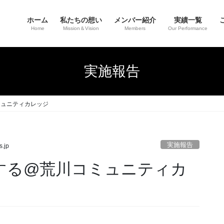
ホーム
私たちの想い
メンバー紹介
実績一覧
Home
Mission＆Vision
Members
Our Performance
実施報告
ミュニティカレッジ
実施報告
s.jp
感する@荒川コミュニティカ