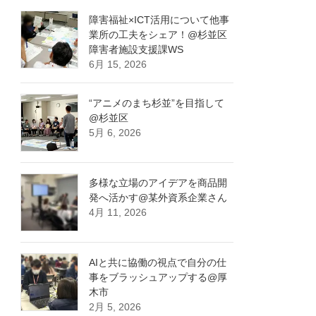
障害福祉×ICT活用について他事
業所の工夫をシェア！@杉並区
障害者施設支援課WS
6月 15, 2026
“アニメのまち杉並”を目指して
@杉並区
5月 6, 2026
多様な立場のアイデアを商品開
発へ活かす@某外資系企業さん
4月 11, 2026
AIと共に協働の視点で自分の仕
事をブラッシュアップする@厚
木市
2月 5, 2026