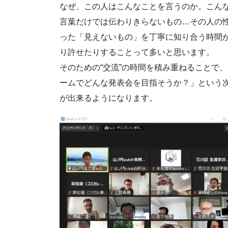
なぜ、この人はこんなことを言うのか。こん
言葉だけでは伝わりきらないもの…その人の
った「見えないもの」を丁寧に知り合う時間
り許せたりすることって多いと思います。
そのための“交流”の時間を積み重ねることで
ームでどんな発表会を目指そうか？」という
が出来るようになります。