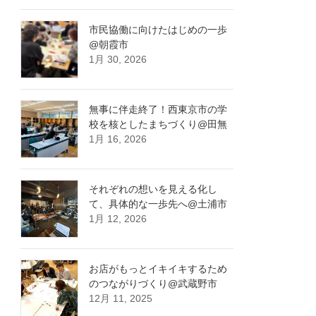
市民協働に向けたはじめの一歩
@朝霞市
1月 30, 2026
無事に伴走終了！西東京市の学
校を核としたまちづくり@田無
1月 16, 2026
それぞれの想いを見える化し
て、具体的な一歩先へ@土浦市
1月 12, 2026
お店がもっとイキイキするため
のつながりづくり@武蔵野市
12月 11, 2025