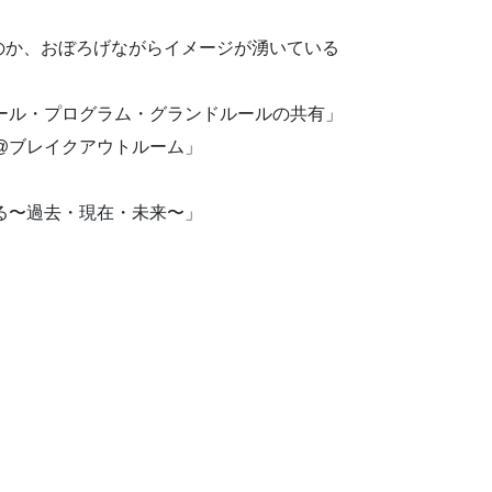
のか、おぼろげながらイメージが湧いている
ゴール・プログラム・グランドルールの共有」
介@ブレイクアウトルーム」
」
返る〜過去・現在・未来〜」