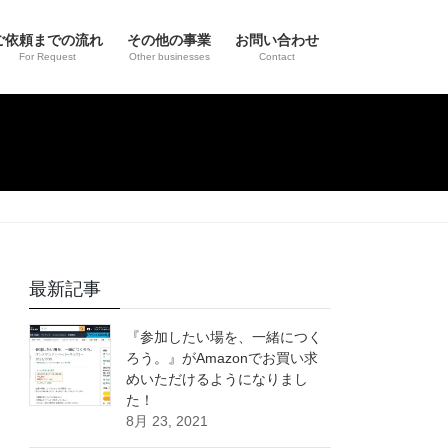
ご依頼までの流れ
その他の事業
お問い合わせ
For Request
Other businesses
Contact
最新記事
『参加したい場を、一緒につく
ろう。』がAmazonでお買い求
めいただけるようになりまし
た！
8月 23, 2021