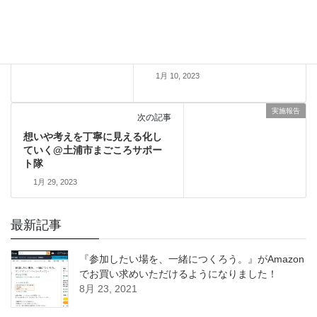
実施報告
前の記事
生徒主体の学校をつくる@杉並
区立中瀬中学校
1月 10, 2023
実施報告
次の記事
想いや考えを丁寧に見える化し
ていく@土浦市まごころサポー
ト隊
1月 29, 2023
最新記事
『参加したい場を、一緒につくろう。』がAmazon
でお買い求めいただけるようになりました！
8月 23, 2021