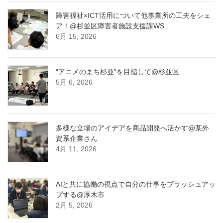
障害福祉×ICT活用について他事業所の工夫をシェ
ア！@杉並区障害者施設支援課WS
6月 15, 2026
“アニメのまち杉並”を目指して@杉並区
5月 6, 2026
多様な立場のアイデアを商品開発へ活かす@某外
資系企業さん
4月 11, 2026
AIと共に協働の視点で自分の仕事をブラッシュアッ
プする@厚木市
2月 5, 2026