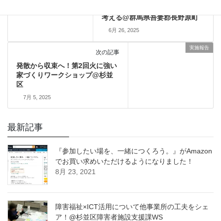
職員組合の活用方法をみんなで
考える@群馬県吾妻郡長野原町
6月 26, 2025
実施報告
次の記事
発散から収束へ！第2回火に強い
家づくりワークショップ@杉並
区
7月 5, 2025
最新記事
『参加したい場を、一緒につくろう。』がAmazon
でお買い求めいただけるようになりました！
8月 23, 2021
障害福祉×ICT活用について他事業所の工夫をシェ
ア！@杉並区障害者施設支援課WS