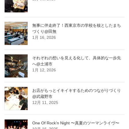
無事に伴走終了！西東京市の学校を核としたまち
づくり@田無
1月 16, 2026
それぞれの想いを見える化して、具体的な一歩先
へ@土浦市
1月 12, 2026
お店がもっとイキイキするためのつながりづくり
@武蔵野市
12月 11, 2025
One Of Rock’n Night 〜真夏のツーマンライヴ〜
10月 16, 2025