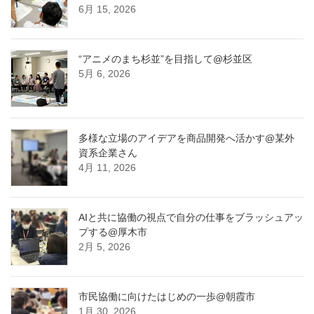
6月 15, 2026
“アニメのまち杉並”を目指して@杉並区
5月 6, 2026
多様な立場のアイデアを商品開発へ活かす@某外
資系企業さん
4月 11, 2026
AIと共に協働の視点で自分の仕事をブラッシュアッ
プする@厚木市
2月 5, 2026
市民協働に向けたはじめの一歩@朝霞市
1月 30, 2026