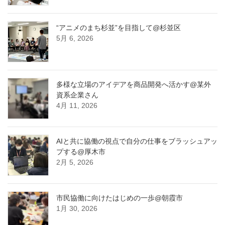
“アニメのまち杉並”を目指して@杉並区
5月 6, 2026
多様な立場のアイデアを商品開発へ活かす@某外
資系企業さん
4月 11, 2026
AIと共に協働の視点で自分の仕事をブラッシュアッ
プする@厚木市
2月 5, 2026
市民協働に向けたはじめの一歩@朝霞市
1月 30, 2026