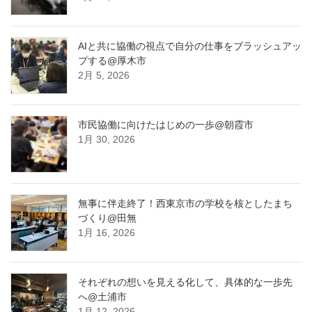
AIと共に協働の視点で自分の仕事をブラッシュアッ
プする@厚木市
2月 5, 2026
市民協働に向けたはじめの一歩@朝霞市
1月 30, 2026
無事に伴走終了！西東京市の学校を核としたまち
づくり@田無
1月 16, 2026
それぞれの想いを見える化して、具体的な一歩先
へ@土浦市
1月 12, 2026