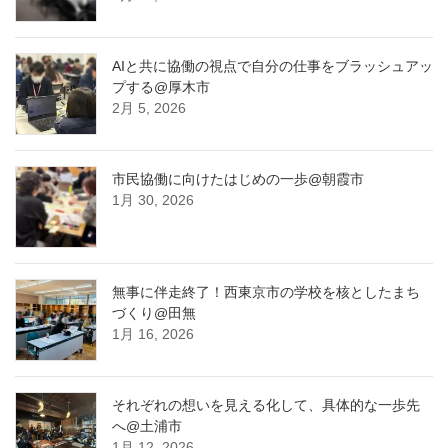
AIと共に協働の視点で自分の仕事をブラッシュアッ
プする@厚木市
2月 5, 2026
市民協働に向けたはじめの一歩@朝霞市
1月 30, 2026
無事に伴走終了！西東京市の学校を核としたまち
づくり@田無
1月 16, 2026
それぞれの想いを見える化して、具体的な一歩先
へ@土浦市
1月 12, 2026