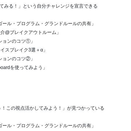
てみる！」という自分チャレンジを宣言できる
ゴール・プログラム・グランドルールの共有」
紹介@ブレイクアウトルーム」
ションのコツ①」
イスブレイク3選＋α」
ションのコツ②」
boardを使ってみよう」
！この視点活かしてみよう！」が見つかっている
ゴール・プログラム・グランドルールの共有」