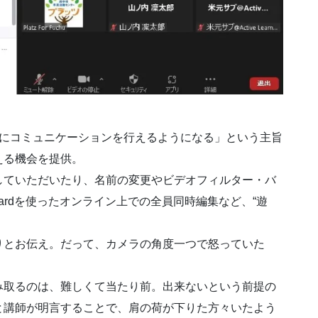
由にコミュニケーションを行えるようになる」という主旨
える機会を提供。
していただいたり、名前の変更やビデオフィルター・バ
boardを使ったオンライン上での全員同時編集など、“遊
りとお伝え。だって、カメラの角度一つで怒っていた
み取るのは、難しくて当たり前。出来ないという前提の
と講師が明言することで、肩の荷が下りた方々いたよう