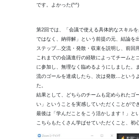
です。よかった(^^)
第2回では、「会議で使える具体的なスキル
ではなく、納得解」という前提の元、結論を
ステップ…交流・発散・収束を説明し、前回用い
これまでの会議進行の経験によってチームと
に参加し、無理なく臨めるようにしました。
流のゴールを達成したら、次は発散…という
た。
結果として、どちらのチームも定められたゴ
い」ということを実感していただくことがで
最後は「学んだことをこう活かします！」と
こちらもたくさん学ばせていただくこと、初