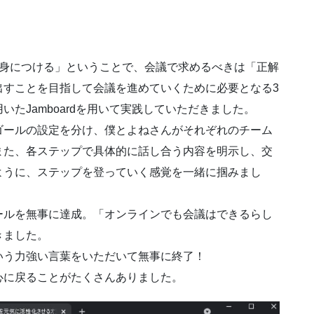
を身につける」ということで、会議で求めるべきは「正解
出すことを目指して会議を進めていくために必要となる3
たJamboardを用いて実践していただきました。
ゴールの設定を分け、僕とよねさんがそれぞれのチーム
また、各ステップで具体的に話し合う内容を明示し、交
ように、ステップを登っていく感覚を一緒に掴みまし
ールを無事に達成。「オンラインでも会議はできるらし
きました。
いう力強い言葉をいただいて無事に終了！
心に戻ることがたくさんありました。