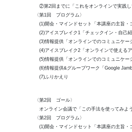
②第2回までに「これをオンラインで実践し
〈第1回 プログラム〉
(1)開会・マインドセット「本講座の主旨・
(2)アイスブレイク1「チェックイン・自己
(3)情報提供「オンラインでのコミュニケー
(4)アイスブレイク2「オンラインで使えるア
(5)情報提供「オンラインでのコミュニケー
(6)情報提供&グループワーク「Google Jam
(7)ふりかえり
〈第2回 ゴール〉
オンライン会議で「この手法を使ってみよう
〈第2回 プログラム〉
(1)開会・マインドセット「本講座の主旨・