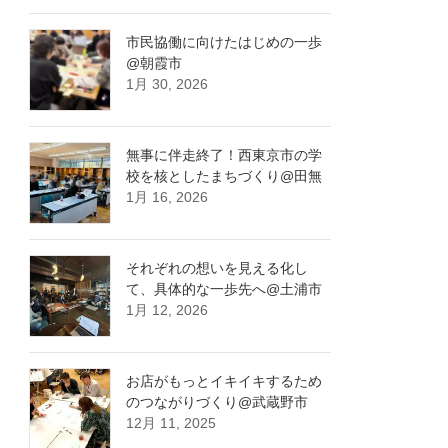
市民協働に向けたはじめの一歩
@朝霞市
1月 30, 2026
無事に伴走終了！西東京市の学
校を核としたまちづくり@田無
1月 16, 2026
それぞれの想いを見える化し
て、具体的な一歩先へ@土浦市
1月 12, 2026
お店がもっとイキイキするため
のつながりづくり@武蔵野市
12月 11, 2025