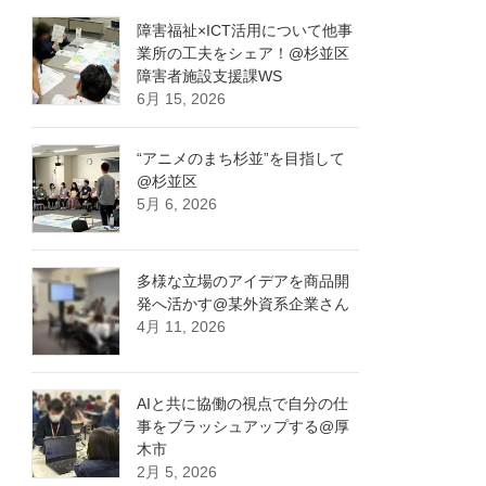
障害福祉×ICT活用について他事
業所の工夫をシェア！@杉並区
障害者施設支援課WS
6月 15, 2026
“アニメのまち杉並”を目指して
@杉並区
5月 6, 2026
多様な立場のアイデアを商品開
発へ活かす@某外資系企業さん
4月 11, 2026
AIと共に協働の視点で自分の仕
事をブラッシュアップする@厚
木市
2月 5, 2026