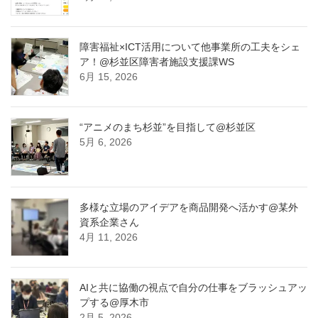
障害福祉×ICT活用について他事業所の工夫をシェ
ア！@杉並区障害者施設支援課WS
6月 15, 2026
“アニメのまち杉並”を目指して@杉並区
5月 6, 2026
多様な立場のアイデアを商品開発へ活かす@某外
資系企業さん
4月 11, 2026
AIと共に協働の視点で自分の仕事をブラッシュアッ
プする@厚木市
2月 5, 2026