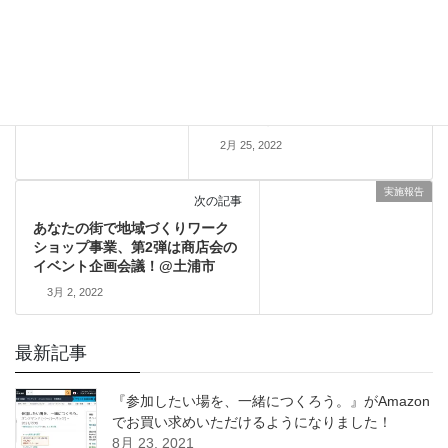
実施報告
前の記事
“自転車のまち土浦”度、あなた
にとっては何点ですか？@土浦
市協働研修
2月 25, 2022
実施報告
次の記事
あなたの街で地域づくりワーク
ショップ事業、第2弾は商店会の
イベント企画会議！@土浦市
3月 2, 2022
最新記事
『参加したい場を、一緒につくろう。』がAmazon
でお買い求めいただけるようになりました！
8月 23, 2021