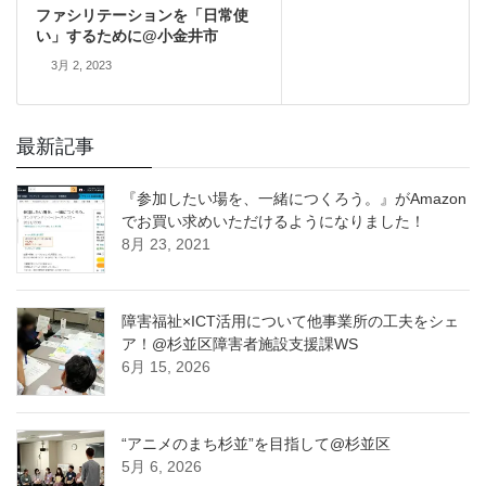
ファシリテーションを「日常使
い」するために@小金井市
3月 2, 2023
最新記事
『参加したい場を、一緒につくろう。』がAmazon
でお買い求めいただけるようになりました！
8月 23, 2021
障害福祉×ICT活用について他事業所の工夫をシェ
ア！@杉並区障害者施設支援課WS
6月 15, 2026
“アニメのまち杉並”を目指して@杉並区
5月 6, 2026