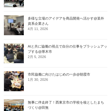
多様な立場のアイデアを商品開発へ活かす@某外
資系企業さん
4月 11, 2026
AIと共に協働の視点で自分の仕事をブラッシュアッ
プする@厚木市
2月 5, 2026
市民協働に向けたはじめの一歩@朝霞市
1月 30, 2026
無事に伴走終了！西東京市の学校を核としたまち
づくり@田無