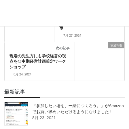
実施報告
前の記事
お互いのチャレンジを共有・応
援し合う関係性づくり@西東京
市
7月 27, 2024
実施報告
次の記事
現場の先生方にも学校経営の視
点を@中期経営計画策定ワーク
ショップ
8月 24, 2024
最新記事
『参加したい場を、一緒につくろう。』がAmazon
でお買い求めいただけるようになりました！
8月 23, 2021