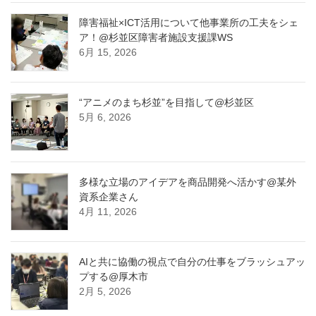
障害福祉×ICT活用について他事業所の工夫をシェ
ア！@杉並区障害者施設支援課WS
6月 15, 2026
“アニメのまち杉並”を目指して@杉並区
5月 6, 2026
多様な立場のアイデアを商品開発へ活かす@某外
資系企業さん
4月 11, 2026
AIと共に協働の視点で自分の仕事をブラッシュアッ
プする@厚木市
2月 5, 2026