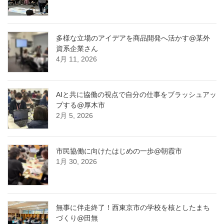
多様な立場のアイデアを商品開発へ活かす@某外
資系企業さん
4月 11, 2026
AIと共に協働の視点で自分の仕事をブラッシュアッ
プする@厚木市
2月 5, 2026
市民協働に向けたはじめの一歩@朝霞市
1月 30, 2026
無事に伴走終了！西東京市の学校を核としたまち
づくり@田無