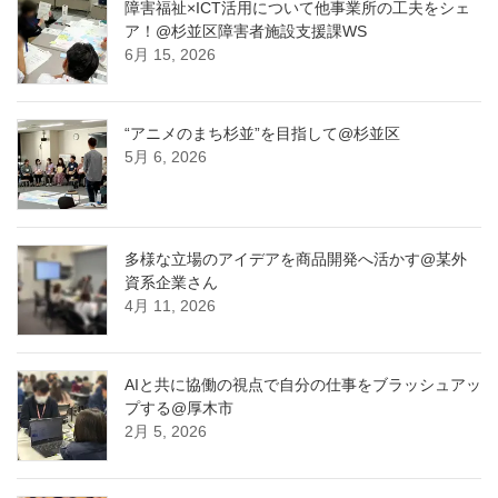
障害福祉×ICT活用について他事業所の工夫をシェ
ア！@杉並区障害者施設支援課WS
6月 15, 2026
“アニメのまち杉並”を目指して@杉並区
5月 6, 2026
多様な立場のアイデアを商品開発へ活かす@某外
資系企業さん
4月 11, 2026
AIと共に協働の視点で自分の仕事をブラッシュアッ
プする@厚木市
2月 5, 2026